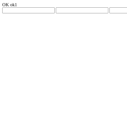
OK ok1